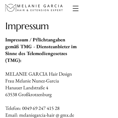
Impressum
Impressum / Pflichtangaben
gemäß TMG - Diensteanbieter im
Sinne des Telemediengesetzes
(TMG):
MELANIE GARCIA Hair Design
Frau Melanie Nunez-Garcia
Hanauer Landstraße 4
63538 Großkrotzenburg
Telefon:
0049 69 247 415 28
Email: melaniegarcia-hair @ gmx.de